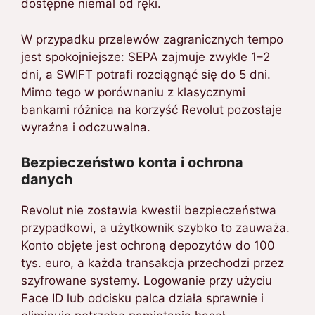
dostępne niemal od ręki.
W przypadku przelewów zagranicznych tempo
jest spokojniejsze: SEPA zajmuje zwykle 1–2
dni, a SWIFT potrafi rozciągnąć się do 5 dni.
Mimo tego w porównaniu z klasycznymi
bankami różnica na korzyść Revolut pozostaje
wyraźna i odczuwalna.
Bezpieczeństwo konta i ochrona
danych
Revolut nie zostawia kwestii bezpieczeństwa
przypadkowi, a użytkownik szybko to zauważa.
Konto objęte jest ochroną depozytów do 100
tys. euro, a każda transakcja przechodzi przez
szyfrowane systemy. Logowanie przy użyciu
Face ID lub odcisku palca działa sprawnie i