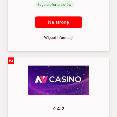
Bogata oferta slotów
Na stronę
Więcej informacji
⭐ 4.2