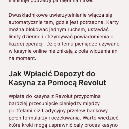
eliminuje potrzebę pamiętania haseł.
Dwuskładnikowe uwierzytelnianie włącza się
automatycznie tam, gdzie jest potrzebne. Karty
można blokować jednym ruchem, ustawiać
limity dzienne i otrzymywać powiadomienia o
każdej operacji. Dzięki temu pieniądze używane
w kasynie online nie znikają z pola widzenia ani
na moment.
Jak Wpłacić Depozyt do
Kasyna za Pomocą Revolut
Wpłata do kasyna z Revolut przypomina
bardziej przesunięcie pieniędzy między
portfelami niż tradycyjny przelew bankowy
pełen formularzy i oczekiwania. Warto wiedzieć,
które kroki mogą usprawnić cały proces kasyno