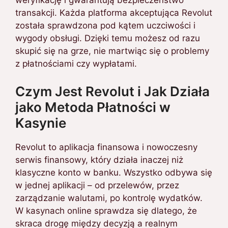
weryfikację i gwarantują bezpieczeństwo
transakcji. Każda platforma akceptująca Revolut
została sprawdzona pod kątem uczciwości i
wygody obsługi. Dzięki temu możesz od razu
skupić się na grze, nie martwiąc się o problemy
z płatnościami czy wypłatami.
Czym Jest Revolut i Jak Działa
jako Metoda Płatności w
Kasynie
Revolut to aplikacja finansowa i nowoczesny
serwis finansowy, który działa inaczej niż
klasyczne konto w banku. Wszystko odbywa się
w jednej aplikacji – od przelewów, przez
zarządzanie walutami, po kontrolę wydatków.
W kasynach online sprawdza się dlatego, że
skraca drogę między decyzją a realnym