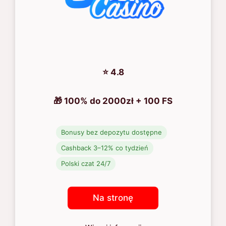
⭐ 4.8
🎁 100% do 2000zł + 100 FS
Bonusy bez depozytu dostępne
Cashback 3–12% co tydzień
Polski czat 24/7
Na stronę