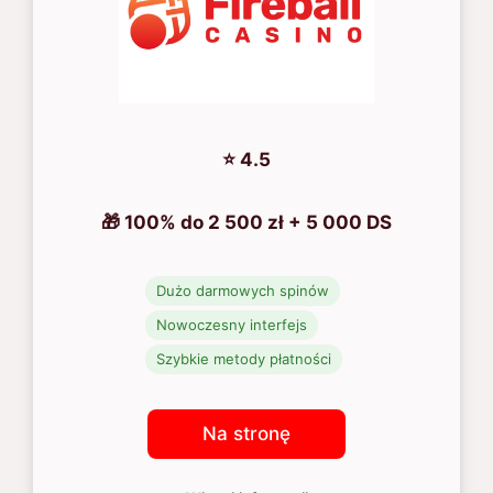
⭐ 4.5
🎁 100% do 2 500 zł + 5 000 DS
Dużo darmowych spinów
Nowoczesny interfejs
Szybkie metody płatności
Na stronę