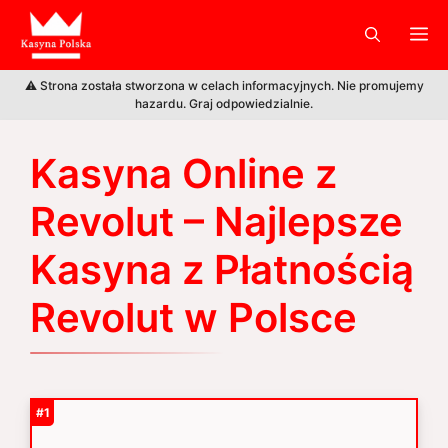
Skip
ME
to
content
⚠️ Strona została stworzona w celach informacyjnych. Nie promujemy
hazardu. Graj odpowiedzialnie.
Kasyna Online z
Revolut – Najlepsze
Kasyna z Płatnością
Revolut w Polsce