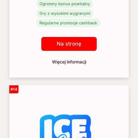
Ogromny bonus powitalny
Gry z wysokimi wygranymi
Regularne promocje cashback
Na stronę
Więcej informacji