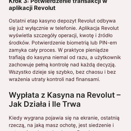
Krok 3: Potwierdzenie transakcji w
aplikacji Revolut
Ostatni etap kasyno depozyt Revolut odbywa
się już wyłącznie w telefonie. Aplikacja Revolut
wyświetla szczegóły operacji, kwotę i źródło
środków. Potwierdzenie biometrią lub PIN-em
zamyka cały proces. W praktyce pieniądze
trafiają do kasyna niemal od razu, a użytkownik
zachowuje pełną kontrolę nad każdą decyzją.
Wszystko dzieje się szybko, bez chaosu i bez
wrażenia utraty kontroli nad finansami.
Wypłata z Kasyna na Revolut –
Jak Działa i Ile Trwa
Kiedy wygrana pojawia się na ekranie, ostatnią
rzeczą, na jaką masz ochotę, jest siedzenie i