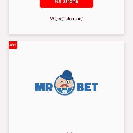
Na stronę
Więcej informacji