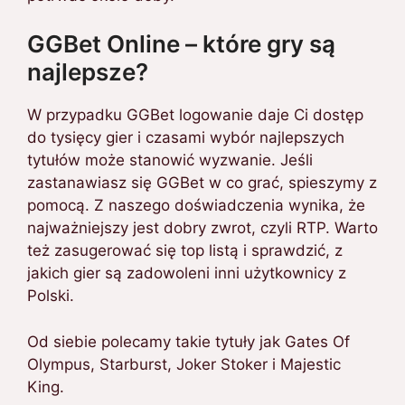
GGBet Online – które gry są
najlepsze?
W przypadku GGBet logowanie daje Ci dostęp
do tysięcy gier i czasami wybór najlepszych
tytułów może stanowić wyzwanie. Jeśli
zastanawiasz się GGBet w co grać, spieszymy z
pomocą. Z naszego doświadczenia wynika, że
najważniejszy jest dobry zwrot, czyli RTP. Warto
też zasugerować się top listą i sprawdzić, z
jakich gier są zadowoleni inni użytkownicy z
Polski.
Od siebie polecamy takie tytuły jak Gates Of
Olympus, Starburst, Joker Stoker i Majestic
King.