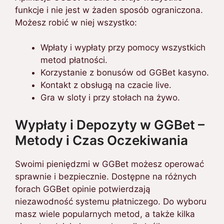
funkcje i nie jest w żaden sposób ograniczona.
Możesz robić w niej wszystko:
Wpłaty i wypłaty przy pomocy wszystkich
metod płatności.
Korzystanie z bonusów od GGBet kasyno.
Kontakt z obsługą na czacie live.
Gra w sloty i przy stołach na żywo.
Wypłaty i Depozyty w GGBet –
Metody i Czas Oczekiwania
Swoimi pieniędzmi w GGBet możesz operować
sprawnie i bezpiecznie. Dostępne na różnych
forach GGBet opinie potwierdzają
niezawodność systemu płatniczego. Do wyboru
masz wiele popularnych metod, a także kilka