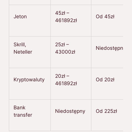
45zł –
Jeton
Od 45zł
461892zł
Skrill,
25zł –
Niedostępna
Neteller
43000zł
20zł –
Kryptowaluty
Od 20zł
461892zł
Bank
Niedostępny
Od 225zł
transfer