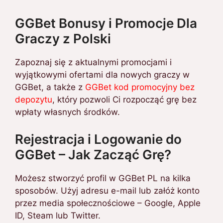
GGBet Bonusy i Promocje Dla
Graczy z Polski
Zapoznaj się z aktualnymi promocjami i
wyjątkowymi ofertami dla nowych graczy w
GGBet, a także z
GGBet kod promocyjny bez
depozytu
, który pozwoli Ci rozpocząć grę bez
wpłaty własnych środków.
Rejestracja i Logowanie do
GGBet – Jak Zacząć Grę?
Możesz stworzyć profil w GGBet PL na kilka
sposobów. Użyj adresu e-mail lub załóż konto
przez media społecznościowe – Google, Apple
ID, Steam lub Twitter.