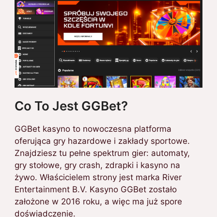
Co To Jest GGBet?
GGBet kasyno to nowoczesna platforma
oferująca gry hazardowe i zakłady sportowe.
Znajdziesz tu pełne spektrum gier: automaty,
gry stołowe, gry crash, zdrapki i kasyno na
żywo. Właścicielem strony jest marka River
Entertainment B.V. Kasyno GGBet zostało
założone w 2016 roku, a więc ma już spore
doświadczenie.