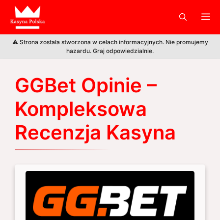
Skip
ME
to
content
⚠️ Strona została stworzona w celach informacyjnych. Nie promujemy
hazardu. Graj odpowiedzialnie.
GGBet Opinie –
Kompleksowa
Recenzja Kasyna