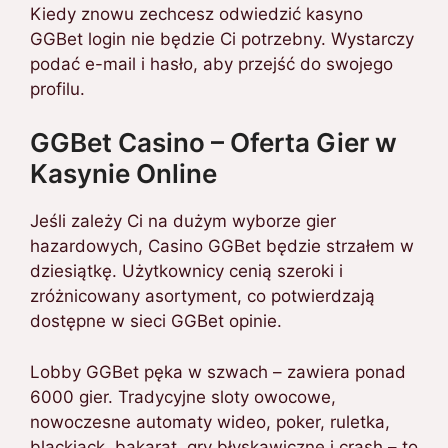
Kiedy znowu zechcesz odwiedzić kasyno
GGBet login nie będzie Ci potrzebny. Wystarczy
podać e-mail i hasło, aby przejść do swojego
profilu.
GGBet Casino – Oferta Gier w
Kasynie Online
Jeśli zależy Ci na dużym wyborze gier
hazardowych, Casino GGBet będzie strzałem w
dziesiątkę. Użytkownicy cenią szeroki i
zróżnicowany asortyment, co potwierdzają
dostępne w sieci GGBet opinie.
Lobby GGBet pęka w szwach – zawiera ponad
6000 gier. Tradycyjne sloty owocowe,
nowoczesne automaty wideo, poker, ruletka,
blackjack, bakarat, gry błyskawiczne i crash – to