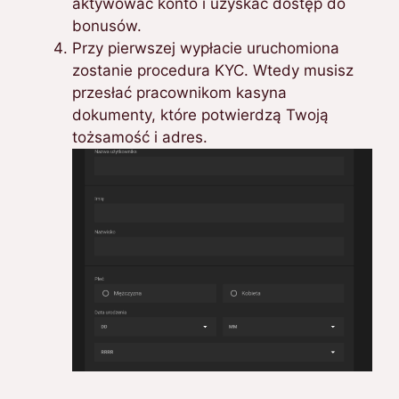
aktywować konto i uzyskać dostęp do
bonusów.
Przy pierwszej wypłacie uruchomiona
zostanie procedura KYC. Wtedy musisz
przesłać pracownikom kasyna
dokumenty, które potwierdzą Twoją
tożsamość i adres.