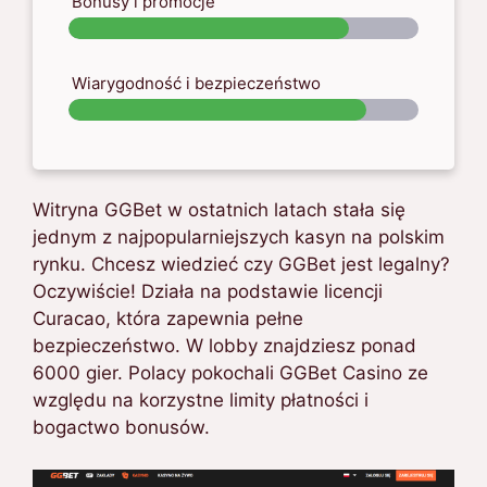
Bonusy i promocje
Wiarygodność i bezpieczeństwo
Witryna GGBet w ostatnich latach stała się
jednym z najpopularniejszych kasyn na polskim
rynku. Chcesz wiedzieć czy GGBet jest legalny?
Oczywiście! Działa na podstawie licencji
Curacao, która zapewnia pełne
bezpieczeństwo. W lobby znajdziesz ponad
6000 gier. Polacy pokochali GGBet Casino ze
względu na korzystne limity płatności i
bogactwo bonusów.