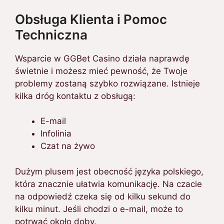
Obsługa Klienta i Pomoc
Techniczna
Wsparcie w GGBet Casino działa naprawdę
świetnie i możesz mieć pewność, że Twoje
problemy zostaną szybko rozwiązane. Istnieje
kilka dróg kontaktu z obsługą:
E-mail
Infolinia
Czat na żywo
Dużym plusem jest obecność języka polskiego,
która znacznie ułatwia komunikację. Na czacie
na odpowiedź czeka się od kilku sekund do
kilku minut. Jeśli chodzi o e-mail, może to
potrwać około doby.