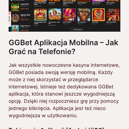
GGBet Aplikacja Mobilna – Jak
Grać na Telefonie?
Jak wszystkie nowoczesne kasyna internetowe,
GGBet posiada swoją wersję mobilną. Każdy
może z niej skorzystać w przeglądarce
internetowej. Istnieje też dedykowana GGBet
aplikacja, która stanowi jeszcze wygodniejszą
opcję. Dzięki niej rozpoczniesz grę przy pomocy
jednego kliknięcia. Aplikacja jest też nieco
wygodniejsza w użytkowaniu.