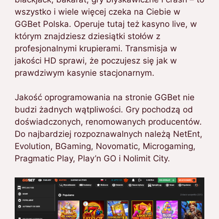
wszystko i wiele więcej czeka na Ciebie w
GGBet Polska. Operuje tutaj też kasyno live, w
którym znajdziesz dziesiątki stołów z
profesjonalnymi krupierami. Transmisja w
jakości HD sprawi, że poczujesz się jak w
prawdziwym kasynie stacjonarnym.
Jakość oprogramowania na stronie GGBet nie
budzi żadnych wątpliwości. Gry pochodzą od
doświadczonych, renomowanych producentów.
Do najbardziej rozpoznawalnych należą NetEnt,
Evolution, BGaming, Novomatic, Microgaming,
Pragmatic Play, Play’n GO i Nolimit City.