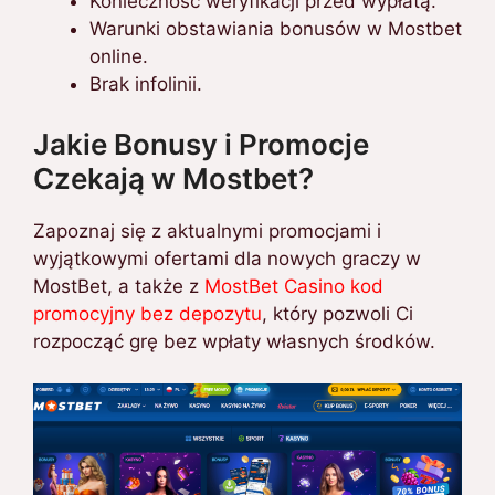
Konieczność weryfikacji przed wypłatą.
Warunki obstawiania bonusów w Mostbet
online.
Brak infolinii.
Jakie Bonusy i Promocje
Czekają w Mostbet?
Zapoznaj się z aktualnymi promocjami i
wyjątkowymi ofertami dla nowych graczy w
MostBet, a także z
MostBet Casino kod
promocyjny bez depozytu
, który pozwoli Ci
rozpocząć grę bez wpłaty własnych środków.