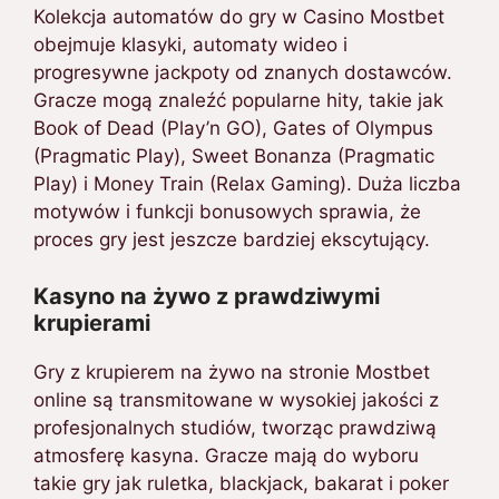
Kolekcja automatów do gry w Casino Mostbet
obejmuje klasyki, automaty wideo i
progresywne jackpoty od znanych dostawców.
Gracze mogą znaleźć popularne hity, takie jak
Book of Dead (Play’n GO), Gates of Olympus
(Pragmatic Play), Sweet Bonanza (Pragmatic
Play) i Money Train (Relax Gaming). Duża liczba
motywów i funkcji bonusowych sprawia, że
proces gry jest jeszcze bardziej ekscytujący.
Kasyno na żywo z prawdziwymi
krupierami
Gry z krupierem na żywo na stronie Mostbet
online są transmitowane w wysokiej jakości z
profesjonalnych studiów, tworząc prawdziwą
atmosferę kasyna. Gracze mają do wyboru
takie gry jak ruletka, blackjack, bakarat i poker