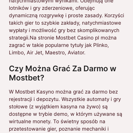
natychmiastowymi wynikami. Obejmują one
lotników i gry zderzeniowe, oferując
dynamiczną rozgrywkę i proste zasady. Korzyści
takich gier to szybkie zakłady, natychmiastowe
wypłaty i możliwość gry bez skomplikowanych
strategii.Na stronie Mostbet Casino pl można
zagrać w takie popularne tytuły jak Plinko,
Limbo, Air Jet, Maestro, Aviator.
Czy Można Grać Za Darmo w
Mostbet?
W Mostbet Kasyno można grać za darmo bez
rejestracji i depozytu. Wszystkie automaty i gry
stołowe (z wyjątkiem kasyna na żywo) są
dostępne w trybie demo, w którym używane są
wirtualne monety. To świetny sposób na
przetestowanie gier, poznanie mechaniki i