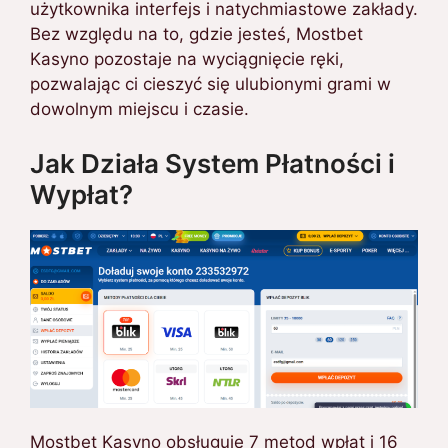
użytkownika interfejs i natychmiastowe zakłady.
Bez względu na to, gdzie jesteś, Mostbet
Kasyno pozostaje na wyciągnięcie ręki,
pozwalając ci cieszyć się ulubionymi grami w
dowolnym miejscu i czasie.
Jak Działa System Płatności i
Wypłat?
Mostbet Kasyno obsługuje 7 metod wpłat i 16