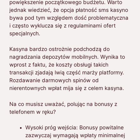
powiększenie początkowego budżetu. Warto
jednak wiedzieć, że opcja płatność sms kasyno
bywa pod tym względem dość problematyczna
i często wyklucza się z regulaminami ofert
specjalnych.
Kasyna bardzo ostrożnie podchodzą do
nagradzania depozytów mobilnych. Wynika to
wprost z faktu, że koszty obsługi takich
transakcji zjadają lwią część marży platformy.
Rozdawanie darmowych spinów od
nierentownych wpłat mija się z celem kasyna.
Na co musisz uważać, polując na bonusy z
telefonem w ręku?
Wysoki próg wejścia: Bonusy powitalne
zazwyczaj wymagają wpłaty minimalnej