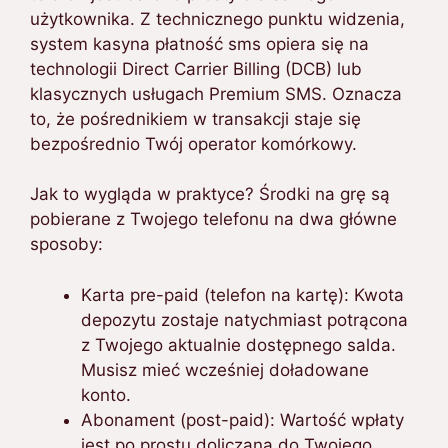
użytkownika. Z technicznego punktu widzenia,
system kasyna płatność sms opiera się na
technologii Direct Carrier Billing (DCB) lub
klasycznych usługach Premium SMS. Oznacza
to, że pośrednikiem w transakcji staje się
bezpośrednio Twój operator komórkowy.
Jak to wygląda w praktyce? Środki na grę są
pobierane z Twojego telefonu na dwa główne
sposoby:
Karta pre-paid (telefon na kartę): Kwota
depozytu zostaje natychmiast potrącona
z Twojego aktualnie dostępnego salda.
Musisz mieć wcześniej doładowane
konto.
Abonament (post-paid): Wartość wpłaty
jest po prostu doliczana do Twojego