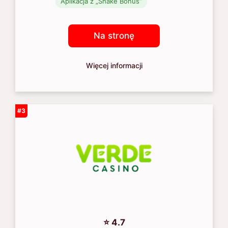
Aplikacja z „Shake Bonus”
Na stronę
Więcej informacji
⭐ 4.7