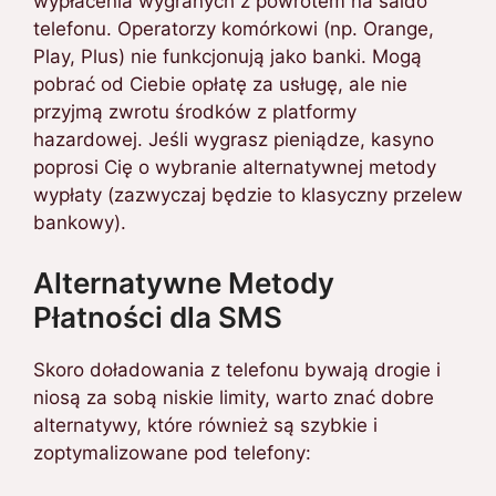
wypłacenia wygranych z powrotem na saldo
telefonu. Operatorzy komórkowi (np. Orange,
Play, Plus) nie funkcjonują jako banki. Mogą
pobrać od Ciebie opłatę za usługę, ale nie
przyjmą zwrotu środków z platformy
hazardowej. Jeśli wygrasz pieniądze, kasyno
poprosi Cię o wybranie alternatywnej metody
wypłaty (zazwyczaj będzie to klasyczny przelew
bankowy).
Alternatywne Metody
Płatności dla SMS
Skoro doładowania z telefonu bywają drogie i
niosą za sobą niskie limity, warto znać dobre
alternatywy, które również są szybkie i
zoptymalizowane pod telefony: