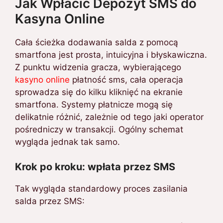
Jak Wpłacić Depozyt SMS do
Kasyna Online
Cała ścieżka dodawania salda z pomocą
smartfona jest prosta, intuicyjna i błyskawiczna.
Z punktu widzenia gracza, wybierającego
kasyno online
płatność sms, cała operacja
sprowadza się do kilku kliknięć na ekranie
smartfona. Systemy płatnicze mogą się
delikatnie różnić, zależnie od tego jaki operator
pośredniczy w transakcji. Ogólny schemat
wygląda jednak tak samo.
Krok po kroku: wpłata przez SMS
Tak wygląda standardowy proces zasilania
salda przez SMS: