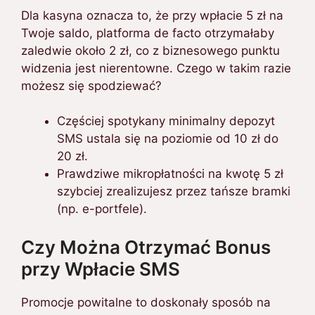
Dla kasyna oznacza to, że przy wpłacie 5 zł na
Twoje saldo, platforma de facto otrzymałaby
zaledwie około 2 zł, co z biznesowego punktu
widzenia jest nierentowne. Czego w takim razie
możesz się spodziewać?
Częściej spotykany minimalny depozyt
SMS ustala się na poziomie od 10 zł do
20 zł.
Prawdziwe mikropłatności na kwotę 5 zł
szybciej zrealizujesz przez tańsze bramki
(np. e-portfele).
Czy Można Otrzymać Bonus
przy Wpłacie SMS
Promocje powitalne to doskonały sposób na