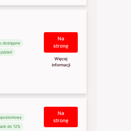
Na
u dostępne
stronę
tydzień
Więcej
informacji
Na
lopoziomowy
stronę
ack do 12%