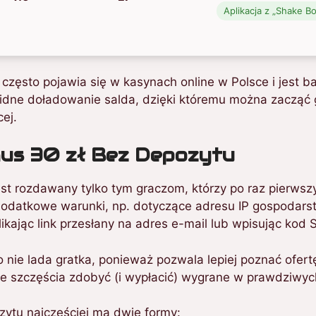
Aplikacja z „Shake B
często pojawia się w kasynach online w Polsce i jest ba
idne doładowanie salda, dzięki któremu można zacząć g
ej.
us 30 zł Bez Depozytu
jest rozdawany tylko tym graczom, którzy po raz pierwsz
datkowe warunki, np. dotyczące adresu IP gospodars
likając link przesłany na adres e-mail lub wpisując kod 
o nie lada gratka, ponieważ pozwala lepiej poznać ofer
inie szczęścia zdobyć (i wypłacić) wygrane w prawdziwyc
ozytu najczęściej ma dwie formy: