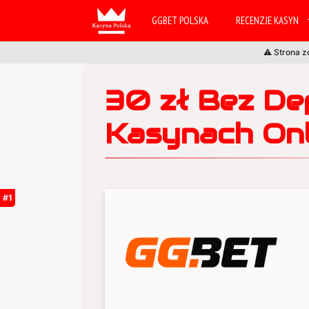
Skip
GGBET POLSKA
RECENZJE KASYN
to
content
⚠️ Strona z
30 zł Bez De
Kasynach Onl