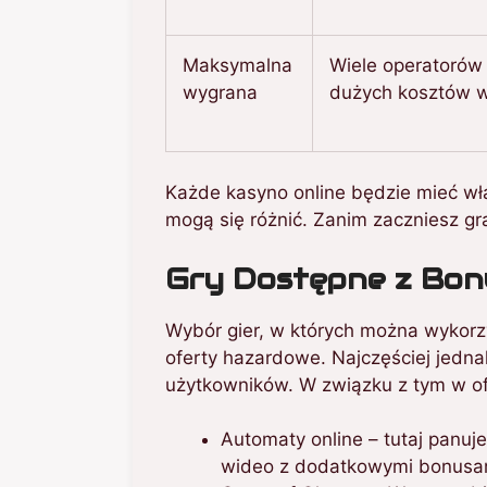
Maksymalna
Wiele operatorów 
wygrana
dużych kosztów w 
Każde kasyno online będzie mieć wł
mogą się różnić. Zanim zaczniesz gr
Gry Dostępne z Bon
Wybór gier, w których można wykorzy
oferty hazardowe. Najczęściej jedna
użytkowników. W związku z tym w ofe
Automaty online – tutaj panu
wideo z dodatkowymi bonusami