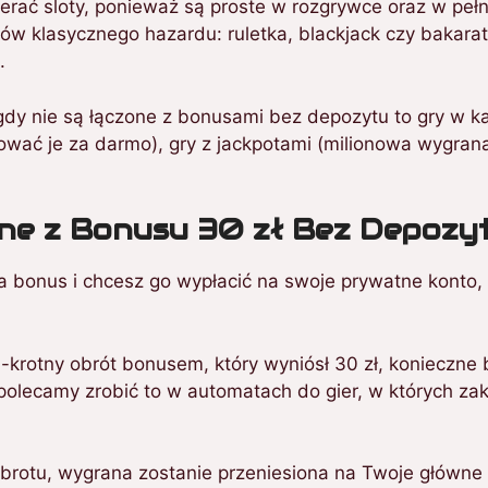
rać sloty, ponieważ są proste w rozgrywce oraz w pełn
nów klasycznego hazardu: ruletka, blackjack czy bakar
.
gdy nie są łączone z bonusami bez depozytu to gry w k
ować je za darmo), gry z jackpotami (milionowa wygrana
ne z Bonusu 30 zł Bez Depozy
za bonus i chcesz go wypłacić na swoje prywatne konto,
-krotny obrót bonusem, który wyniósł 30 zł, konieczne
 (polecamy zrobić to w automatach do gier, w których za
obrotu, wygrana zostanie przeniesiona na Twoje główne k