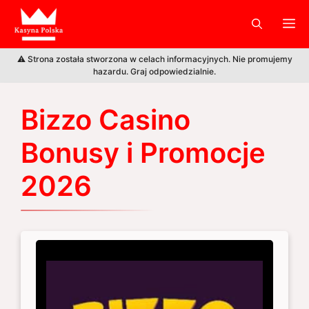
Skip
ME
to
content
⚠️ Strona została stworzona w celach informacyjnych. Nie promujemy
hazardu. Graj odpowiedzialnie.
Bizzo Casino
Bonusy i Promocje
2026