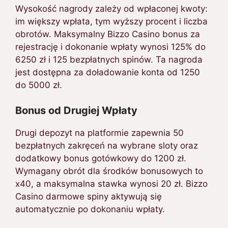
Wysokość nagrody zależy od wpłaconej kwoty:
im większy wpłata, tym wyższy procent i liczba
obrotów. Maksymalny Bizzo Casino bonus za
rejestrację i dokonanie wpłaty wynosi 125% do
6250 zł i 125 bezpłatnych spinów. Ta nagroda
jest dostępna za doładowanie konta od 1250
do 5000 zł.
Bonus od Drugiej Wpłaty
Drugi depozyt na platformie zapewnia 50
bezpłatnych zakręceń na wybrane sloty oraz
dodatkowy bonus gotówkowy do 1200 zł.
Wymagany obrót dla środków bonusowych to
x40, a maksymalna stawka wynosi 20 zł. Bizzo
Casino darmowe spiny aktywują się
automatycznie po dokonaniu wpłaty.