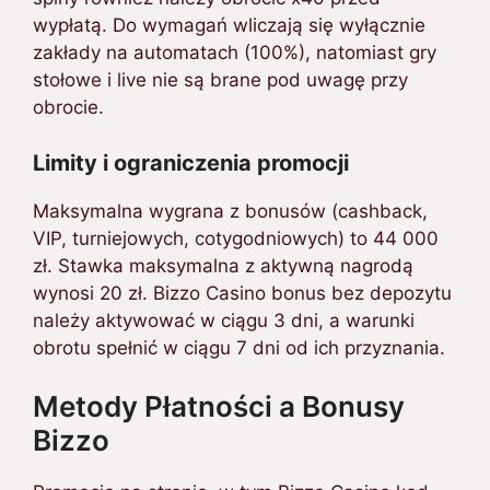
wypłatą. Do wymagań wliczają się wyłącznie
zakłady na automatach (100%), natomiast gry
stołowe i live nie są brane pod uwagę przy
obrocie.
Limity i ograniczenia promocji
Maksymalna wygrana z bonusów (cashback,
VIP, turniejowych, cotygodniowych) to 44 000
zł. Stawka maksymalna z aktywną nagrodą
wynosi 20 zł. Bizzo Casino bonus bez depozytu
należy aktywować w ciągu 3 dni, a warunki
obrotu spełnić w ciągu 7 dni od ich przyznania.
Metody Płatności a Bonusy
Bizzo