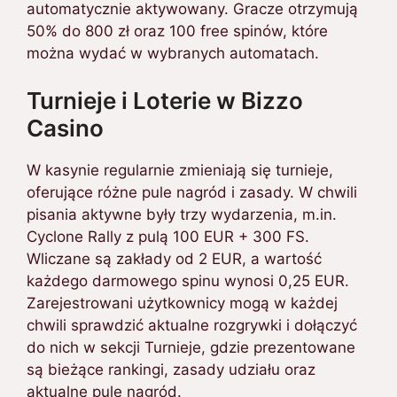
automatycznie aktywowany. Gracze otrzymują
50% do 800 zł oraz 100 free spinów, które
można wydać w wybranych automatach.
Turnieje i Loterie w Bizzo
Casino
W kasynie regularnie zmieniają się turnieje,
oferujące różne pule nagród i zasady. W chwili
pisania aktywne były trzy wydarzenia, m.in.
Cyclone Rally z pulą 100 EUR + 300 FS.
Wliczane są zakłady od 2 EUR, a wartość
każdego darmowego spinu wynosi 0,25 EUR.
Zarejestrowani użytkownicy mogą w każdej
chwili sprawdzić aktualne rozgrywki i dołączyć
do nich w sekcji Turnieje, gdzie prezentowane
są bieżące rankingi, zasady udziału oraz
aktualne pule nagród.