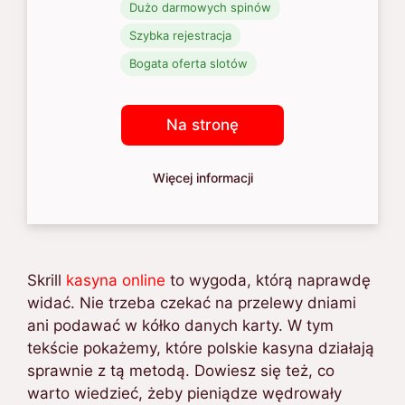
Dużo darmowych spinów
Szybka rejestracja
Bogata oferta slotów
Na stronę
Więcej informacji
Skrill
kasyna online
to wygoda, którą naprawdę
widać. Nie trzeba czekać na przelewy dniami
ani podawać w kółko danych karty. W tym
tekście pokażemy, które polskie kasyna działają
sprawnie z tą metodą. Dowiesz się też, co
warto wiedzieć, żeby pieniądze wędrowały