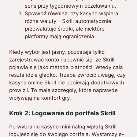
sens przy tygodniowym oczekiwaniu.
Sprawdź również, czy kasyno wspiera
różne waluty – Skrill automatycznie
przewalutuje środki, ale niektóre
platformy mają ograniczenia.
Kiedy wybór jest jasny, pozostaje tylko
zarejestrować konto i upewnić się, że Skrill
pojawia się jako metoda płatności. Wtedy cała
reszta idzie gładko. Trzeba zwrócić uwagę, czy
kasyna online Skrill nie pobierają dodatkowych
prowizji. To małe szczegóły, które naprawdę
wpływają na komfort gry.
Krok 2: Logowanie do portfela Skrill
Po wybraniu kasyno minimalną wpłatą Skrill
logujesz się do swojego portfela. Wystarczy e-