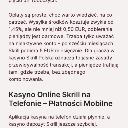
pięciu dni roboczych.
Opłaty są proste, choć warto wiedzieć, na co
patrzeć. Wysyłka środków kosztuje zwykle od
1,45%, ale nie mniej niż 0,50 EUR, odbieranie
pieniędzy jest darmowe. Trzeba tylko uważać
na nieaktywne konto – po sześciu miesiącach
Skrill pobiera 5 EUR miesięcznie. Dla gracza w
kasyno Skrill Polska oznacza to jasne zasady i
przewidywalność transakcji, a pieniądze trafiają
tam, gdzie trzeba, bez zbędnego
kombinowania.
Kasyno Online Skrill na
Telefonie – Płatności Mobilne
Aplikacja kasyna na telefon działa płynnie, a
kasyno depozyt Skrill jeszcze szybciej.