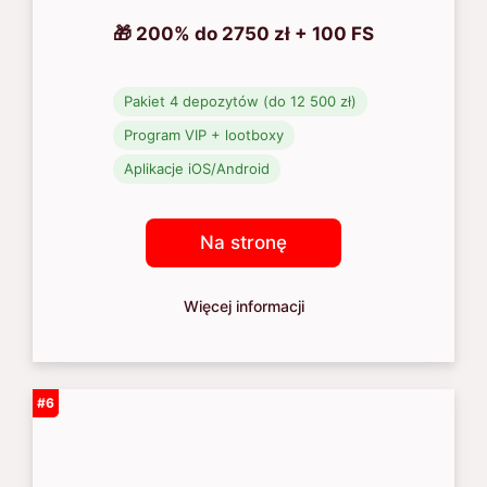
🎁 200% do 2750 zł + 100 FS
Pakiet 4 depozytów (do 12 500 zł)
Program VIP + lootboxy
Aplikacje iOS/Android
Na stronę
Więcej informacji