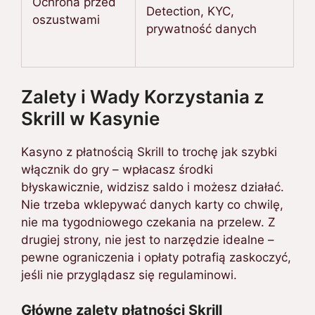
Ochrona przed
Detection, KYC,
oszustwami
prywatność danych
Zalety i Wady Korzystania z
Skrill w Kasynie
Kasyno z płatnością Skrill to trochę jak szybki
włącznik do gry – wpłacasz środki
błyskawicznie, widzisz saldo i możesz działać.
Nie trzeba wklepywać danych karty co chwilę,
nie ma tygodniowego czekania na przelew. Z
drugiej strony, nie jest to narzędzie idealne –
pewne ograniczenia i opłaty potrafią zaskoczyć,
jeśli nie przyglądasz się regulaminowi.
Główne zalety płatności Skrill