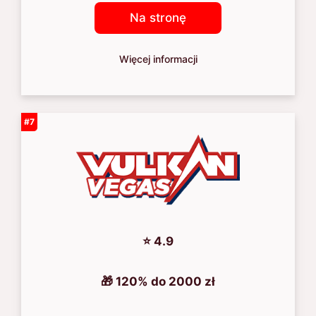
Na stronę
Więcej informacji
⭐ 4.9
🎁 120% do 2000 zł