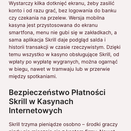
Wystarczy kilka dotknięć ekranu, żeby zasilić
konto i od razu grać, bez logowania do banku
czy czekania na przelew. Wersja mobilna
kasyna jest przystosowana do ekranu
smartfona, menu nie gubi się w zakładkach, a
sama aplikacja Skrill daje podgląd salda i
historii transakcji w czasie rzeczywistym. Dzięki
temu wszystko w kasyno obsługujące Skrill, od
wpłaty po wypłatę wygranych, można ogarnąć
w biegu, nawet w tramwaju lub w przerwie
między spotkaniami.
Bezpieczeństwo Płatności
Skrill w Kasynach
Internetowych
Skrill trzyma pieniądze osobno – środki graczy