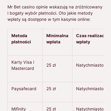
Mr Bet casino opinie wskazują na zróżnicowany
i bogaty wybór płatności. Oto jakie metody
wpłaty są dostępne w tym kasynie online:
Metoda
Minimalna
Czas realizacji
płatności
wpłata
wpłaty
Karty Visa i
25 zł
Natychmiastowy
Mastercard
Paysafecard
25 zł
Natychmiastowy
Mifinity
25 zł
Natychmiastowy