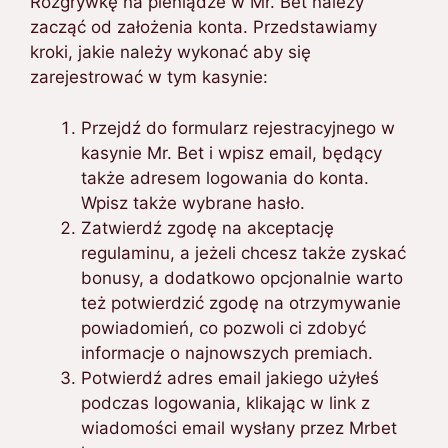
Rozgrywkę na pieniądze w Mr. Bet należy
zacząć od założenia konta. Przedstawiamy
kroki, jakie należy wykonać aby się
zarejestrować w tym kasynie:
Przejdź do formularz rejestracyjnego w
kasynie Mr. Bet i wpisz email, będący
także adresem logowania do konta.
Wpisz także wybrane hasło.
Zatwierdź zgodę na akceptację
regulaminu, a jeżeli chcesz także zyskać
bonusy, a dodatkowo opcjonalnie warto
też potwierdzić zgodę na otrzymywanie
powiadomień, co pozwoli ci zdobyć
informacje o najnowszych premiach.
Potwierdź adres email jakiego użyłeś
podczas logowania, klikając w link z
wiadomości email wysłany przez Mrbet