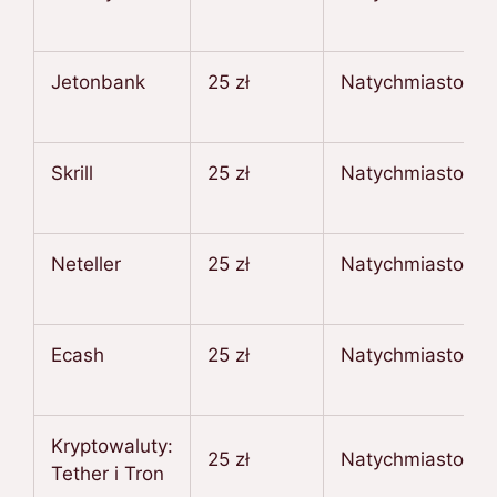
Jetonbank
25 zł
Natychmiastowy
Skrill
25 zł
Natychmiastowy
Neteller
25 zł
Natychmiastowy
Ecash
25 zł
Natychmiastowy
Kryptowaluty:
25 zł
Natychmiastowy
Tether i Tron