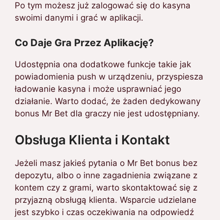
Po tym możesz już zalogować się do kasyna
swoimi danymi i grać w aplikacji.
Co Daje Gra Przez Aplikację?
Udostępnia ona dodatkowe funkcje takie jak
powiadomienia push w urządzeniu, przyspiesza
ładowanie kasyna i może usprawniać jego
działanie. Warto dodać, że żaden dedykowany
bonus Mr Bet dla graczy nie jest udostępniany.
Obsługa Klienta i Kontakt
Jeżeli masz jakieś pytania o Mr Bet bonus bez
depozytu, albo o inne zagadnienia związane z
kontem czy z grami, warto skontaktować się z
przyjazną obsługą klienta. Wsparcie udzielane
jest szybko i czas oczekiwania na odpowiedź