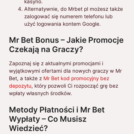
kasyno.
Alternatywnie, do Mrbet pl możesz także
zalogować się numerem telefonu lub
użyć logowania kontem Google.
Mr Bet Bonus – Jakie Promocje
Czekają na Graczy?
Zapoznaj się z aktualnymi promocjami i
wyjątkowymi ofertami dla nowych graczy w Mr
Bet, a także z
Mr Bet kod promocyjny bez
depozytu
, który pozwoli Ci rozpocząć grę bez
wpłaty własnych środków.
Metody Płatności i Mr Bet
Wypłaty – Co Musisz
Wiedzieć?