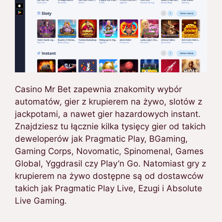
Casino Mr Bet zapewnia znakomity wybór
automatów, gier z krupierem na żywo, slotów z
jackpotami, a nawet gier hazardowych instant.
Znajdziesz tu łącznie kilka tysięcy gier od takich
deweloperów jak Pragmatic Play, BGaming,
Gaming Corps, Novomatic, Spinomenal, Games
Global, Yggdrasil czy Play’n Go. Natomiast gry z
krupierem na żywo dostępne są od dostawców
takich jak Pragmatic Play Live, Ezugi i Absolute
Live Gaming.