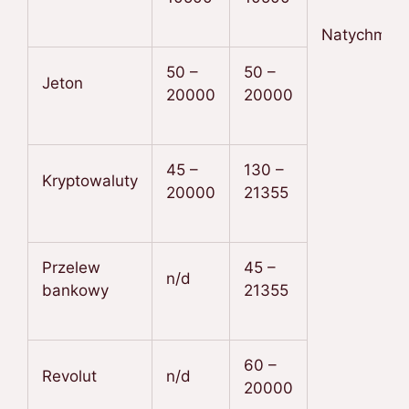
Natychmias
50 –
50 –
Jeton
20000
20000
45 –
130 –
Kryptowaluty
20000
21355
Przelew
45 –
n/d
bankowy
21355
60 –
Revolut
n/d
20000