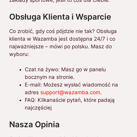
zakłady sportowe, jeśli to coś dla Ciebie.
Obsługa Klienta i Wsparcie
Co zrobić, gdy coś pójdzie nie tak? Obsługa
klienta w Wazamba jest dostępna 24/7 i co
najważniejsze – mówi po polsku. Masz do
wyboru:
Czat na żywo: Masz go w panelu
bocznym na stronie.
E-mail: Możesz wysłać wiadomość na
adres
support@wazamba.com
.
FAQ: Kilkanaście pytań, które padają
najczęściej
Nasza Opinia