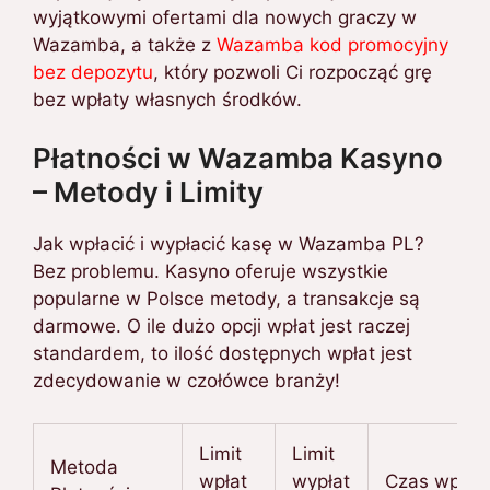
wyjątkowymi ofertami dla nowych graczy w
Wazamba, a także z
Wazamba kod promocyjny
bez depozytu
, który pozwoli Ci rozpocząć grę
bez wpłaty własnych środków.
Płatności w Wazamba Kasyno
– Metody i Limity
Jak wpłacić i wypłacić kasę w Wazamba PL?
Bez problemu. Kasyno oferuje wszystkie
popularne w Polsce metody, a transakcje są
darmowe. O ile dużo opcji wpłat jest raczej
standardem, to ilość dostępnych wpłat jest
zdecydowanie w czołówce branży!
Limit
Limit
Metoda
wpłat
wypłat
Czas wpłat