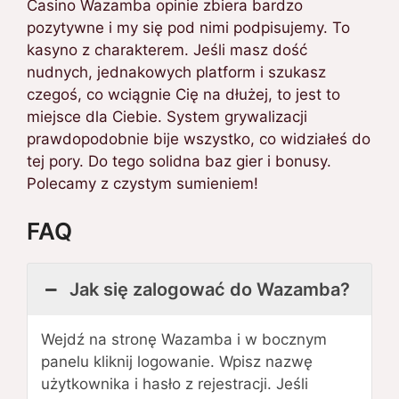
Casino Wazamba opinie zbiera bardzo
pozytywne i my się pod nimi podpisujemy. To
kasyno z charakterem. Jeśli masz dość
nudnych, jednakowych platform i szukasz
czegoś, co wciągnie Cię na dłużej, to jest to
miejsce dla Ciebie. System grywalizacji
prawdopodobnie bije wszystko, co widziałeś do
tej pory. Do tego solidna baz gier i bonusy.
Polecamy z czystym sumieniem!
FAQ
Jak się zalogować do Wazamba?
Wejdź na stronę Wazamba i w bocznym
panelu kliknij logowanie. Wpisz nazwę
użytkownika i hasło z rejestracji. Jeśli