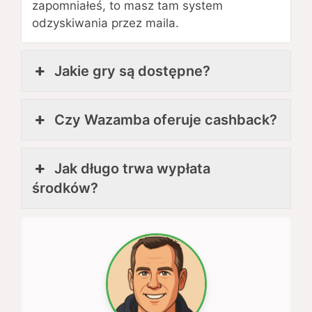
zapomniałeś, to masz tam system
odzyskiwania przez maila.
Jakie gry są dostępne?
Czy Wazamba oferuje cashback?
Jak długo trwa wypłata
środków?