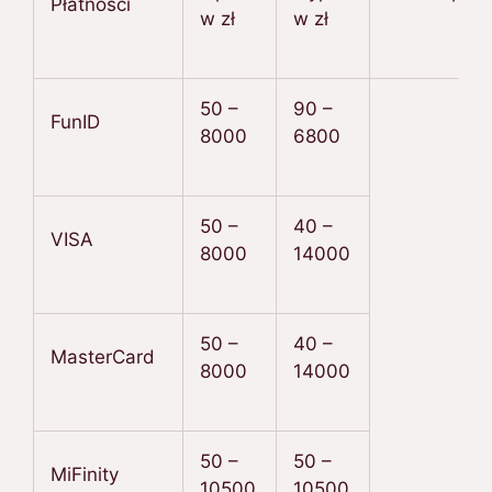
Płatności
w zł
w zł
50 –
90 –
FunID
8000
6800
50 –
40 –
VISA
8000
14000
50 –
40 –
MasterCard
8000
14000
50 –
50 –
MiFinity
10500
10500