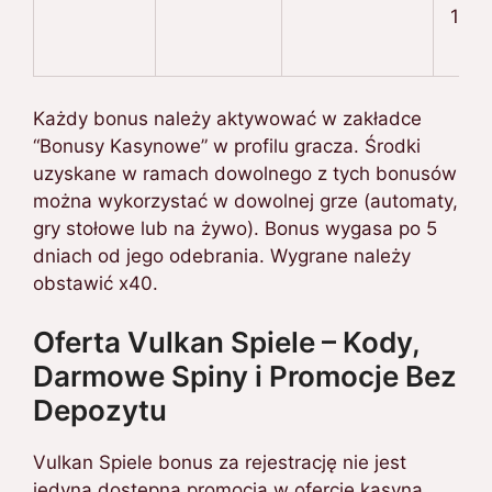
100
Każdy bonus należy aktywować w zakładce
“Bonusy Kasynowe” w profilu gracza. Środki
uzyskane w ramach dowolnego z tych bonusów
można wykorzystać w dowolnej grze (automaty,
gry stołowe lub na żywo). Bonus wygasa po 5
dniach od jego odebrania. Wygrane należy
obstawić x40.
Oferta Vulkan Spiele – Kody,
Darmowe Spiny i Promocje Bez
Depozytu
Vulkan Spiele bonus za rejestrację nie jest
jedyną dostępną promocją w ofercie kasyna.