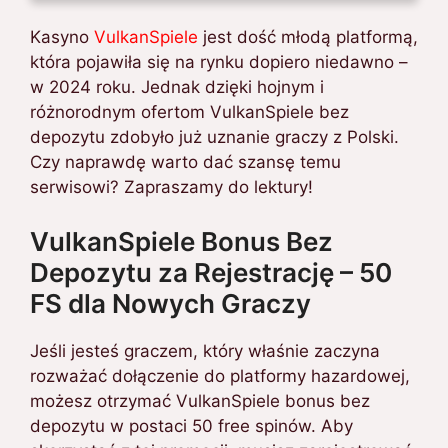
Kasyno
VulkanSpiele
jest dość młodą platformą,
która pojawiła się na rynku dopiero niedawno –
w 2024 roku. Jednak dzięki hojnym i
różnorodnym ofertom VulkanSpiele bez
depozytu zdobyło już uznanie graczy z Polski.
Czy naprawdę warto dać szansę temu
serwisowi? Zapraszamy do lektury!
VulkanSpiele Bonus Bez
Depozytu za Rejestrację – 50
FS dla Nowych Graczy
Jeśli jesteś graczem, który właśnie zaczyna
rozważać dołączenie do platformy hazardowej,
możesz otrzymać VulkanSpiele bonus bez
depozytu w postaci 50 free spinów. Aby