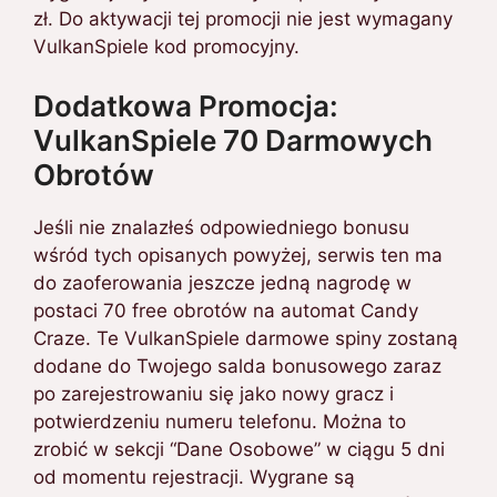
zł. Do aktywacji tej promocji nie jest wymagany
VulkanSpiele kod promocyjny.
Dodatkowa Promocja:
VulkanSpiele 70 Darmowych
Obrotów
Jeśli nie znalazłeś odpowiedniego bonusu
wśród tych opisanych powyżej, serwis ten ma
do zaoferowania jeszcze jedną nagrodę w
postaci 70 free obrotów na automat Candy
Craze. Te VulkanSpiele darmowe spiny zostaną
dodane do Twojego salda bonusowego zaraz
po zarejestrowaniu się jako nowy gracz i
potwierdzeniu numeru telefonu. Można to
zrobić w sekcji “Dane Osobowe” w ciągu 5 dni
od momentu rejestracji. Wygrane są