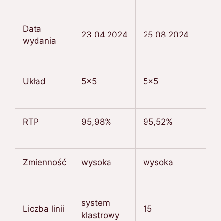
Data
23.04.2024
25.08.2024
wydania
Układ
5×5
5×5
RTP
95,98%
95,52%
Zmienność
wysoka
wysoka
system
Liczba linii
15
klastrowy