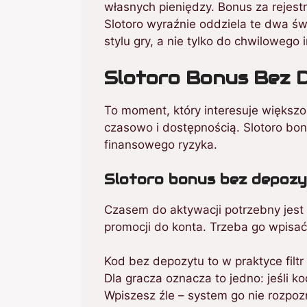
własnych pieniędzy. Bonus za rejest
Slotoro wyraźnie oddziela te dwa świ
stylu gry, a nie tylko do chwilowego 
Slotoro Bonus Bez D
To moment, który interesuje większo
czasowo i dostępnością. Slotoro bo
finansowego ryzyka.
Slotoro bonus bez depozyt
Czasem do aktywacji potrzebny jest S
promocji do konta. Trzeba go wpisać
Kod bez depozytu to w praktyce filt
Dla gracza oznacza to jedno: jeśli 
Wpiszesz źle – system go nie rozpozn