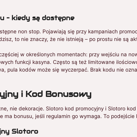
u – kiedy są dostępne
stępne non stop. Pojawiają się przy kampaniach promoc
widzisz, to nie znaczy, że nie istnieją – po prostu nie 
jczęściej w określonych momentach: przy wejściu na no
wych funkcji kasyna. Często są też limitowane ilościow
wa, pula kodów może się wyczerpać. Brak kodu nie oznac
yjny i Kod Bonusowy
zne, nie dekoracje. Slotoro kod promocyjny i Slotoro k
ie ma bonusu, jeśli regulamin go wymaga. To podejście
jny Slotoro