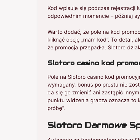
Kod wpisuje się podczas rejestracji 
odpowiednim momencie – później sy
Warto dodać, że pole na kod promocy
kliknąć opcję „mam kod”. To detal, al
że promocja przepadła. Slotoro dział
Slotoro casino kod promoc
Pole na Slotoro casino kod promocyjn
wymagany, bonus po prostu nie zosta
da się go zmienić ani zastąpić inny
punktu widzenia gracza oznacza to k
próbę”.
Slotoro Darmowe Sp
Automaty są fundamentem oferty Slot