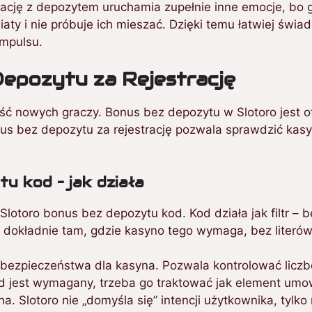
rację z depozytem uruchamia zupełnie inne emocje, bo gr
aty i nie próbuje ich mieszać. Dzięki temu łatwiej świa
impulsu.
epozytu za Rejestrację
ść nowych graczy. Bonus bez depozytu w Slotoro jest o
nus bez depozytu za rejestrację pozwala sprawdzić kas
u kod – jak działa
lotoro bonus bez depozytu kod. Kod działa jak filtr – 
 dokładnie tam, gdzie kasyno tego wymaga, bez literów
r bezpieczeństwa dla kasyna. Pozwala kontrolować liczbę
kod jest wymagany, trzeba go traktować jak element um
a. Slotoro nie „domyśla się” intencji użytkownika, tylko