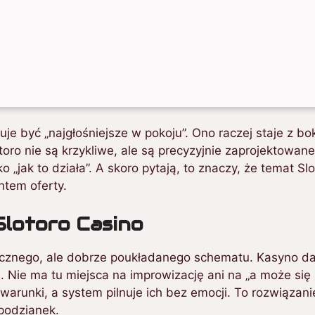
uje być „najgłośniejsze w pokoju”. Ono raczej staje z bo
ro nie są krzykliwe, ale są precyzyjnie zaprojektowane
lko „jak to działa”. A skoro pytają, to znaczy, że temat 
ntem oferty.
Slotoro Casino
cznego, ale dobrze poukładanego schematu. Kasyno daje
. Nie ma tu miejsca na improwizację ani na „a może się
arunki, a system pilnuje ich bez emocji. To rozwiązanie
podzianek.