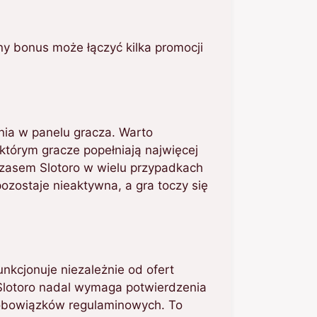
ny bonus może łączyć kilka promocji
ia w panelu gracza. Warto
którym gracze popełniają najwięcej
czasem Slotoro w wielu przypadkach
ozostaje nieaktywna, a gra toczy się
nkcjonuje niezależnie od ofert
 Slotoro nadal wymaga potwierdzenia
 obowiązków regulaminowych. To