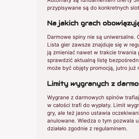
przypisywane są do konkretnych slot
Na jakich grach obowiązuj
Darmowe spiny nie są uniwersalne.
Lista gier zawsze znajduje się w re
ją zmieniać nawet w trakcie trwani
sprawdzić aktualną listę bezpośredn
może być objęty promocją, jutro już n
Limity wygranych z darm
Wygrane z darmowych spinów trafiaj
w całości trafi do wypłaty. Limit w
gry, ale też jasno ustawia oczekiwani
anulowane. Wiedza o tym pozwala uni
działało zgodnie z regulaminem.