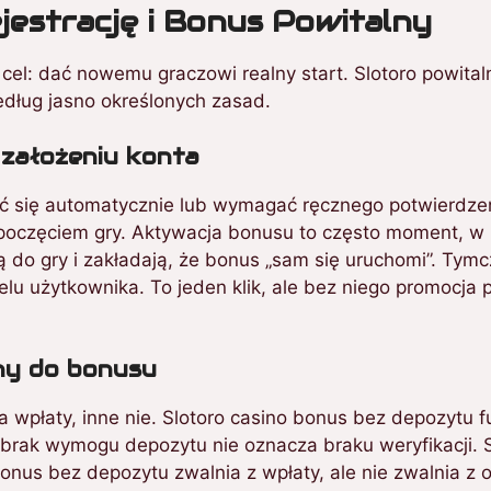
jestrację i Bonus Powitalny
 cel: dać nowemu graczowi realny start. Slotoro powital
edług jasno określonych zasad.
założeniu konta
ć się automatycznie lub wymagać ręcznego potwierdzen
zpoczęciem gry. Aktywacja bonusu to często moment, w 
 do gry i zakładają, że bonus „sam się uruchomi”. Tym
u użytkownika. To jeden klik, ale bez niego promocja p
ny do bonusu
płaty, inne nie. Slotoro casino bonus bez depozytu fu
 brak wymogu depozytu nie oznacza braku weryfikacji.
nus bez depozytu zwalnia z wpłaty, ale nie zwalnia z