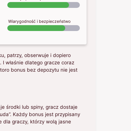
Wiarygodność i bezpieczeństwo
ku, patrzy, obserwuje i dopiero
. I właśnie dlatego gracze coraz
Slotoro bonus bez depozytu nie jest
 środki lub spiny, gracz dostaje
 uda”. Każdy bonus jest przypisany
 dla graczy, którzy wolą jasne