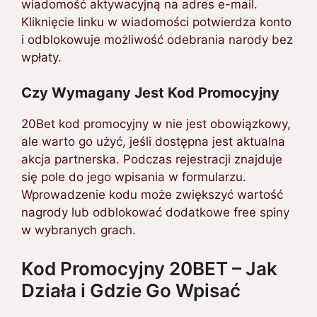
wiadomość aktywacyjną na adres e-mail.
Kliknięcie linku w wiadomości potwierdza konto
i odblokowuje możliwość odebrania narody bez
wpłaty.
Czy Wymagany Jest Kod Promocyjny
20Bet kod promocyjny w nie jest obowiązkowy,
ale warto go użyć, jeśli dostępna jest aktualna
akcja partnerska. Podczas rejestracji znajduje
się pole do jego wpisania w formularzu.
Wprowadzenie kodu może zwiększyć wartość
nagrody lub odblokować dodatkowe free spiny
w wybranych grach.
Kod Promocyjny 20BET – Jak
Działa i Gdzie Go Wpisać