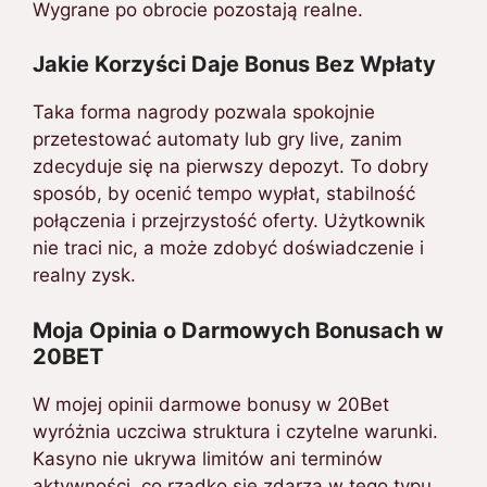
Wygrane po obrocie pozostają realne.
Jakie Korzyści Daje Bonus Bez Wpłaty
Taka forma nagrody pozwala spokojnie
przetestować automaty lub gry live, zanim
zdecyduje się na pierwszy depozyt. To dobry
sposób, by ocenić tempo wypłat, stabilność
połączenia i przejrzystość oferty. Użytkownik
nie traci nic, a może zdobyć doświadczenie i
realny zysk.
Moja Opinia o Darmowych Bonusach w
20BET
W mojej opinii darmowe bonusy w 20Bet
wyróżnia uczciwa struktura i czytelne warunki.
Kasyno nie ukrywa limitów ani terminów
aktywności, co rzadko się zdarza w tego typu