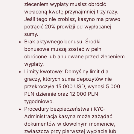
zleceniem wypłaty musisz obrócić
wpłaconą kwotę przynajmniej trzy razy.
Jeśli tego nie zrobisz, kasyno ma prawo
potrącić 20% prowizji od wypłacanej
sumy.
Brak aktywnego bonusu: Środki
bonusowe muszą zostać w pełni
obrócone lub anulowane przed zleceniem
wypłaty.
Limity kwotowe: Domyślny limit dla
graczy, których suma depozytów nie
przekroczyła 15 000 USD, wynosi 5 000
PLN dziennie oraz 12 000 PLN
tygodniowo.
Procedury bezpieczeństwa i KYC:
Administracja kasyna może zażądać
dokumentów w dowolnym momencie,
zwłaszcza przy pierwszej wypłacie lub