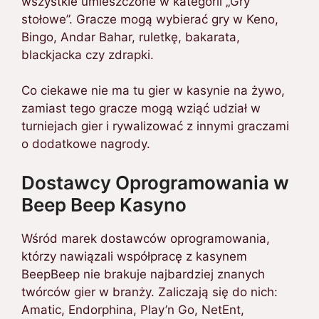
wszystkie umieszczone w kategorii „Gry
stołowe”. Gracze mogą wybierać gry w Keno,
Bingo, Andar Bahar, ruletkę, bakarata,
blackjacka czy zdrapki.
Co ciekawe nie ma tu gier w kasynie na żywo,
zamiast tego gracze mogą wziąć udział w
turniejach gier i rywalizować z innymi graczami
o dodatkowe nagrody.
Dostawcy Oprogramowania w
Beep Beep Kasyno
Wśród marek dostawców oprogramowania,
którzy nawiązali współpracę z kasynem
BeepBeep nie brakuje najbardziej znanych
twórców gier w branży. Zaliczają się do nich:
Amatic, Endorphina, Play’n Go, NetEnt,