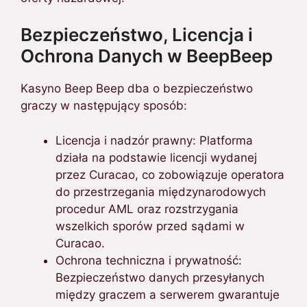
Bezpieczeństwo, Licencja i
Ochrona Danych w BeepBeep
Kasyno Beep Beep dba o bezpieczeństwo
graczy w następujący sposób:
Licencja i nadzór prawny: Platforma
działa na podstawie licencji wydanej
przez Curacao, co zobowiązuje operatora
do przestrzegania międzynarodowych
procedur AML oraz rozstrzygania
wszelkich sporów przed sądami w
Curacao.
Ochrona techniczna i prywatność:
Bezpieczeństwo danych przesyłanych
między graczem a serwerem gwarantuje