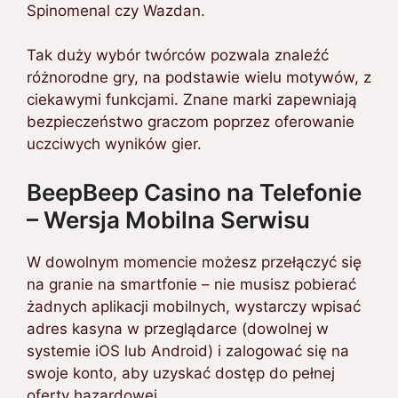
Spinomenal czy Wazdan.
Tak duży wybór twórców pozwala znaleźć
różnorodne gry, na podstawie wielu motywów, z
ciekawymi funkcjami. Znane marki zapewniają
bezpieczeństwo graczom poprzez oferowanie
uczciwych wyników gier.
BeepBeep Casino na Telefonie
– Wersja Mobilna Serwisu
W dowolnym momencie możesz przełączyć się
na granie na smartfonie – nie musisz pobierać
żadnych aplikacji mobilnych, wystarczy wpisać
adres kasyna w przeglądarce (dowolnej w
systemie iOS lub Android) i zalogować się na
swoje konto, aby uzyskać dostęp do pełnej
oferty hazardowej.