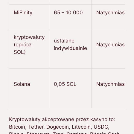
MiFinity
65 – 10 000
Natychmiast
kryptowaluty
ustalane
(oprócz
Natychmiast
indywidualnie
SOL)
Solana
0,05 SOL
Natychmiast
Kryptowaluty akceptowane przez kasyno to:
Bitcoin, Tether, Dogecoin, Litecoin, USDC,