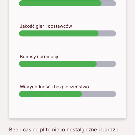
Jakość gier i dostawców
Bonusy i promocje
Wiarygodność i bezpieczeństwo
Beep casino pl to nieco nostalgiczne i bardzo