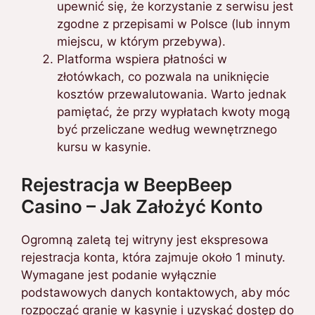
upewnić się, że korzystanie z serwisu jest
zgodne z przepisami w Polsce (lub innym
miejscu, w którym przebywa).
Platforma wspiera płatności w
złotówkach, co pozwala na uniknięcie
kosztów przewalutowania. Warto jednak
pamiętać, że przy wypłatach kwoty mogą
być przeliczane według wewnętrznego
kursu w kasynie.
Rejestracja w BeepBeep
Casino – Jak Założyć Konto
Ogromną zaletą tej witryny jest ekspresowa
rejestracja konta, która zajmuje około 1 minuty.
Wymagane jest podanie wyłącznie
podstawowych danych kontaktowych, aby móc
rozpocząć granie w kasynie i uzyskać dostęp do